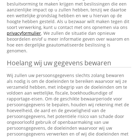
besluitvorming te maken krijgen met beslissingen die een
aanzienlijke impact op u zullen hebben, tenzij we daartoe
een wettelijke grondslag hebben en we u hiervan op de
hoogte hebben gesteld. Als u bezwaar wilt maken tegen dit
soort verwerking, kunt u contact met ons opnemen via ons
privacyformulier
. We zullen de situatie dan opnieuw
beoordelen en/of u meer informatie geven over waarom en
hoe een dergelijke geautomatiseerde beslissing is
genomen.
Hoelang wij uw gegevens bewaren
Wij zullen uw persoonsgegevens slechts zolang bewaren
als nodig is om de doeleinden te bereiken waarvoor wij ze
verzameld hebben, met inbegrip van de doeleinden om te
voldoen aan wettelijke, fiscale, boekhoudkundige of
rapportage-eisen. Om de geschikte bewaarperiode voor
persoonsgegevens te bepalen, houden wij rekening met de
hoeveelheid, de aard en de gevoeligheid van de
persoonsgegevens, het potentiële risico van schade door
ongeoorloofd gebruik of openbaarmaking van uw
persoonsgegevens, de doeleinden waarvoor wij uw
persoonsgegevens verwerken en of wij die doeleinden met