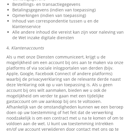
Bestellings- en transactiegegevens
Betalingsgegevens (indien van toepassing)
Opmerkingen (indien van toepassing)
Inhoud van correspondentie tussen u en de
klantenservice
Alle andere inhoud die vereist kan zijn voor naleving van
de Wet inzake digitale diensten
4.
Klantenaccounts
Als u met onze Diensten communiceert, krijgt u de
mogelijkheid om een account bij ons aan te maken via onze
platforms of via sociale inlogportalen van derden (bijv.
Apple, Google, Facebook Connect of andere platforms)
waarbij de privacyverklaring van de relevante derde naast
deze Verklaring ook op u van toepassing is. Als u geen
account bij ons wilt aanmaken, bieden we u ook de
mogelijkheid om verder te gaan met een tijdelijke
gastaccount om uw aankoop bij ons te voltooien.
Afhankelijk van de omstandigheden kunnen we een beroep
doen op uw toestemming of het feit dat de verwerking
noodzakelijk is om een contract met u na te komen of om te
voldoen aan de wet. U kunt uw toestemming intrekken
en/of uw account verwijderen door contact met ons op te