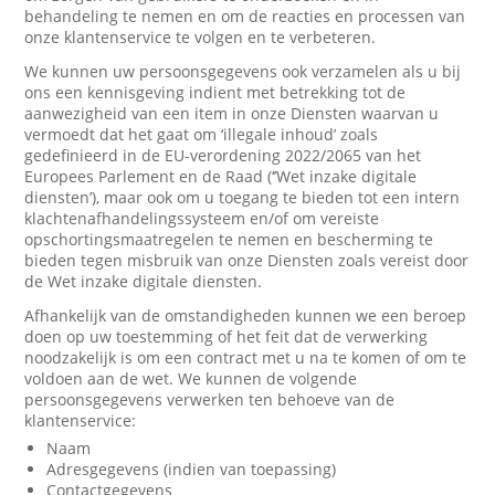
behandeling te nemen en om de reacties en processen van
onze klantenservice te volgen en te verbeteren.
We kunnen uw persoonsgegevens ook verzamelen als u bij
ons een kennisgeving indient met betrekking tot de
aanwezigheid van een item in onze Diensten waarvan u
vermoedt dat het gaat om ‘illegale inhoud’ zoals
gedefinieerd in de EU-verordening 2022/2065 van het
Europees Parlement en de Raad (‘’Wet inzake digitale
diensten’), maar ook om u toegang te bieden tot een intern
klachtenafhandelingssysteem en/of om vereiste
opschortingsmaatregelen te nemen en bescherming te
bieden tegen misbruik van onze Diensten zoals vereist door
de Wet inzake digitale diensten.
Afhankelijk van de omstandigheden kunnen we een beroep
doen op uw toestemming of het feit dat de verwerking
noodzakelijk is om een contract met u na te komen of om te
voldoen aan de wet. We kunnen de volgende
persoonsgegevens verwerken ten behoeve van de
klantenservice:
Naam
Adresgegevens (indien van toepassing)
Contactgegevens