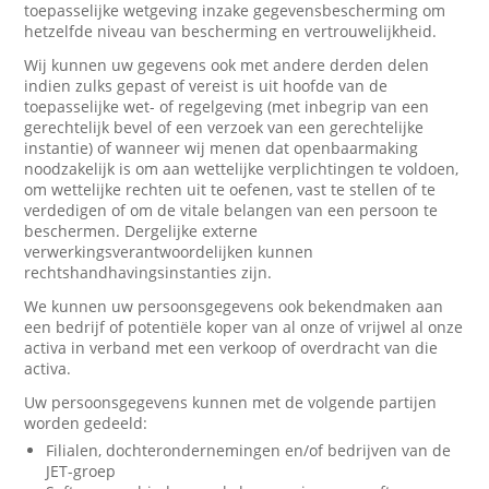
toepasselijke wetgeving inzake gegevensbescherming om
hetzelfde niveau van bescherming en vertrouwelijkheid.
Wij kunnen uw gegevens ook met andere derden delen
indien zulks gepast of vereist is uit hoofde van de
toepasselijke wet- of regelgeving (met inbegrip van een
gerechtelijk bevel of een verzoek van een gerechtelijke
instantie) of wanneer wij menen dat openbaarmaking
noodzakelijk is om aan wettelijke verplichtingen te voldoen,
om wettelijke rechten uit te oefenen, vast te stellen of te
verdedigen of om de vitale belangen van een persoon te
beschermen. Dergelijke externe
verwerkingsverantwoordelijken kunnen
rechtshandhavingsinstanties zijn.
We kunnen uw persoonsgegevens ook bekendmaken aan
een bedrijf of potentiële koper van al onze of vrijwel al onze
activa in verband met een verkoop of overdracht van die
activa.
Uw persoonsgegevens kunnen met de volgende partijen
worden gedeeld:
Filialen, dochterondernemingen en/of bedrijven van de
JET-groep