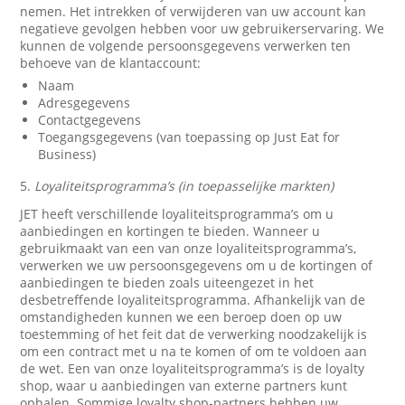
nemen. Het intrekken of verwijderen van uw account kan
negatieve gevolgen hebben voor uw gebruikerservaring. We
kunnen de volgende persoonsgegevens verwerken ten
behoeve van de klantaccount:
Naam
Adresgegevens
Contactgegevens
Toegangsgegevens (van toepassing op Just Eat for
Business)
5.
Loyaliteitsprogramma’s (in toepasselijke markten)
JET heeft verschillende loyaliteitsprogramma’s om u
aanbiedingen en kortingen te bieden. Wanneer u
gebruikmaakt van een van onze loyaliteitsprogramma’s,
verwerken we uw persoonsgegevens om u de kortingen of
aanbiedingen te bieden zoals uiteengezet in het
desbetreffende loyaliteitsprogramma. Afhankelijk van de
omstandigheden kunnen we een beroep doen op uw
toestemming of het feit dat de verwerking noodzakelijk is
om een contract met u na te komen of om te voldoen aan
de wet. Een van onze loyaliteitsprogramma’s is de loyalty
shop, waar u aanbiedingen van externe partners kunt
ophalen. Sommige loyalty shop-partners hebben uw