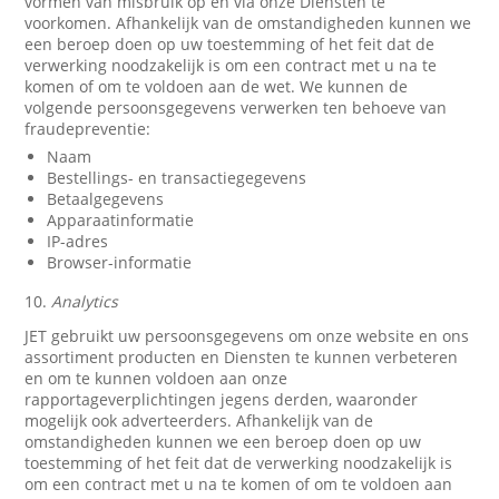
vormen van misbruik op en via onze Diensten te
voorkomen. Afhankelijk van de omstandigheden kunnen we
een beroep doen op uw toestemming of het feit dat de
verwerking noodzakelijk is om een contract met u na te
komen of om te voldoen aan de wet. We kunnen de
volgende persoonsgegevens verwerken ten behoeve van
fraudepreventie:
Naam
Bestellings- en transactiegegevens
Betaalgegevens
Apparaatinformatie
IP-adres
Browser-informatie
10.
Analytics
JET gebruikt uw persoonsgegevens om onze website en ons
assortiment producten en Diensten te kunnen verbeteren
en om te kunnen voldoen aan onze
rapportageverplichtingen jegens derden, waaronder
mogelijk ook adverteerders. Afhankelijk van de
omstandigheden kunnen we een beroep doen op uw
toestemming of het feit dat de verwerking noodzakelijk is
om een contract met u na te komen of om te voldoen aan