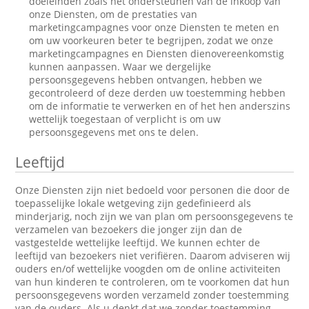
doeleinden zoals het ondersteunen van de inkoop van
onze Diensten, om de prestaties van
marketingcampagnes voor onze Diensten te meten en
om uw voorkeuren beter te begrijpen, zodat we onze
marketingcampagnes en Diensten dienovereenkomstig
kunnen aanpassen. Waar we dergelijke
persoonsgegevens hebben ontvangen, hebben we
gecontroleerd of deze derden uw toestemming hebben
om de informatie te verwerken en of het hen anderszins
wettelijk toegestaan of verplicht is om uw
persoonsgegevens met ons te delen.
Leeftijd
Onze Diensten zijn niet bedoeld voor personen die door de
toepasselijke lokale wetgeving zijn gedefinieerd als
minderjarig, noch zijn we van plan om persoonsgegevens te
verzamelen van bezoekers die jonger zijn dan de
vastgestelde wettelijke leeftijd. We kunnen echter de
leeftijd van bezoekers niet verifiëren. Daarom adviseren wij
ouders en/of wettelijke voogden om de online activiteiten
van hun kinderen te controleren, om te voorkomen dat hun
persoonsgegevens worden verzameld zonder toestemming
van de ouders. Als u denkt dat we zonder toestemming