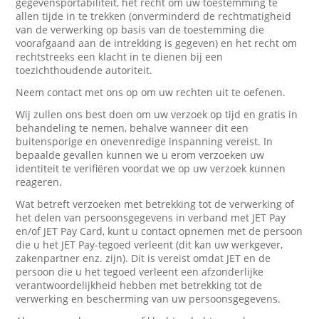
gegevensportabiliteit, het recht om uw toestemming te
allen tijde in te trekken (onverminderd de rechtmatigheid
van de verwerking op basis van de toestemming die
voorafgaand aan de intrekking is gegeven) en het recht om
rechtstreeks een klacht in te dienen bij een
toezichthoudende autoriteit.
Neem contact met ons op om uw rechten uit te oefenen.
Wij zullen ons best doen om uw verzoek op tijd en gratis in
behandeling te nemen, behalve wanneer dit een
buitensporige en onevenredige inspanning vereist. In
bepaalde gevallen kunnen we u erom verzoeken uw
identiteit te verifiëren voordat we op uw verzoek kunnen
reageren.
Wat betreft verzoeken met betrekking tot de verwerking of
het delen van persoonsgegevens in verband met JET Pay
en/of JET Pay Card, kunt u contact opnemen met de persoon
die u het JET Pay-tegoed verleent (dit kan uw werkgever,
zakenpartner enz. zijn). Dit is vereist omdat JET en de
persoon die u het tegoed verleent een afzonderlijke
verantwoordelijkheid hebben met betrekking tot de
verwerking en bescherming van uw persoonsgegevens.