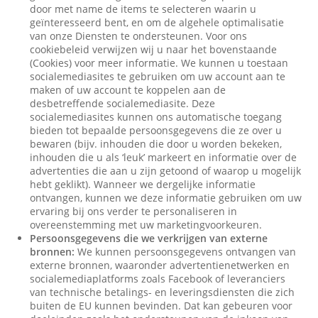
door met name de items te selecteren waarin u
geïnteresseerd bent, en om de algehele optimalisatie
van onze Diensten te ondersteunen. Voor ons
cookiebeleid verwijzen wij u naar het bovenstaande
(Cookies) voor meer informatie. We kunnen u toestaan
socialemediasites te gebruiken om uw account aan te
maken of uw account te koppelen aan de
desbetreffende socialemediasite. Deze
socialemediasites kunnen ons automatische toegang
bieden tot bepaalde persoonsgegevens die ze over u
bewaren (bijv. inhouden die door u worden bekeken,
inhouden die u als ‘leuk’ markeert en informatie over de
advertenties die aan u zijn getoond of waarop u mogelijk
hebt geklikt). Wanneer we dergelijke informatie
ontvangen, kunnen we deze informatie gebruiken om uw
ervaring bij ons verder te personaliseren in
overeenstemming met uw marketingvoorkeuren.
Persoonsgegevens die we verkrijgen van externe
bronnen:
We kunnen persoonsgegevens ontvangen van
externe bronnen, waaronder advertentienetwerken en
socialemediaplatforms zoals Facebook of leveranciers
van technische betalings- en leveringsdiensten die zich
buiten de EU kunnen bevinden. Dat kan gebeuren voor