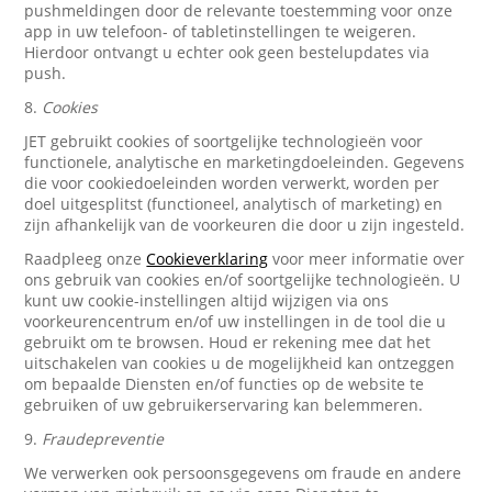
pushmeldingen door de relevante toestemming voor onze
app in uw telefoon- of tabletinstellingen te weigeren.
Hierdoor ontvangt u echter ook geen bestelupdates via
push.
8.
Cookies
JET gebruikt cookies of soortgelijke technologieën voor
functionele, analytische en marketingdoeleinden. Gegevens
die voor cookiedoeleinden worden verwerkt, worden per
doel uitgesplitst (functioneel, analytisch of marketing) en
zijn afhankelijk van de voorkeuren die door u zijn ingesteld.
Raadpleeg onze
Cookieverklaring
voor meer informatie over
ons gebruik van cookies en/of soortgelijke technologieën. U
kunt uw cookie-instellingen altijd wijzigen via ons
voorkeurencentrum en/of uw instellingen in de tool die u
gebruikt om te browsen. Houd er rekening mee dat het
uitschakelen van cookies u de mogelijkheid kan ontzeggen
om bepaalde Diensten en/of functies op de website te
gebruiken of uw gebruikerservaring kan belemmeren.
9.
Fraudepreventie
We verwerken ook persoonsgegevens om fraude en andere