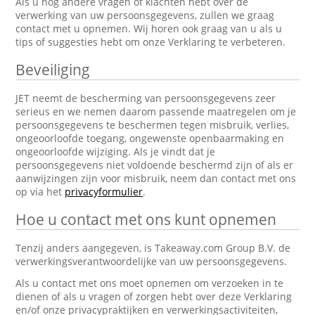
Als u nog andere vragen of klachten hebt over de
verwerking van uw persoonsgegevens, zullen we graag
contact met u opnemen. Wij horen ook graag van u als u
tips of suggesties hebt om onze Verklaring te verbeteren.
Beveiliging
JET neemt de bescherming van persoonsgegevens zeer
serieus en we nemen daarom passende maatregelen om je
persoonsgegevens te beschermen tegen misbruik, verlies,
ongeoorloofde toegang, ongewenste openbaarmaking en
ongeoorloofde wijziging. Als je vindt dat je
persoonsgegevens niet voldoende beschermd zijn of als er
aanwijzingen zijn voor misbruik, neem dan contact met ons
op via het
privacyformulier
.
Hoe u contact met ons kunt opnemen
Tenzij anders aangegeven, is Takeaway.com Group B.V. de
verwerkingsverantwoordelijke van uw persoonsgegevens.
Als u contact met ons moet opnemen om verzoeken in te
dienen of als u vragen of zorgen hebt over deze Verklaring
en/of onze privacypraktijken en verwerkingsactiviteiten,