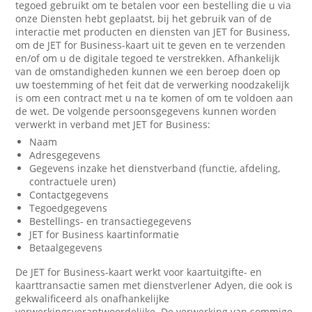
tegoed gebruikt om te betalen voor een bestelling die u via
onze Diensten hebt geplaatst, bij het gebruik van of de
interactie met producten en diensten van JET for Business,
om de JET for Business-kaart uit te geven en te verzenden
en/of om u de digitale tegoed te verstrekken. Afhankelijk
van de omstandigheden kunnen we een beroep doen op
uw toestemming of het feit dat de verwerking noodzakelijk
is om een contract met u na te komen of om te voldoen aan
de wet. De volgende persoonsgegevens kunnen worden
verwerkt in verband met JET for Business:
Naam
Adresgegevens
Gegevens inzake het dienstverband (functie, afdeling,
contractuele uren)
Contactgegevens
Tegoedgegevens
Bestellings- en transactiegegevens
JET for Business kaartinformatie
Betaalgegevens
De JET for Business-kaart werkt voor kaartuitgifte- en
kaarttransactie samen met dienstverlener Adyen, die ook is
gekwalificeerd als onafhankelijke
verwerkingsverantwoordelijke. De verwerking van sommige