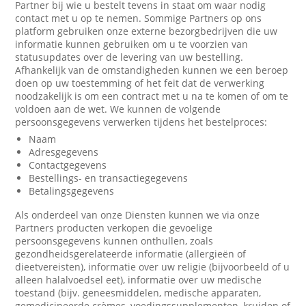
Partner bij wie u bestelt tevens in staat om waar nodig
contact met u op te nemen. Sommige Partners op ons
platform gebruiken onze externe bezorgbedrijven die uw
informatie kunnen gebruiken om u te voorzien van
statusupdates over de levering van uw bestelling.
Afhankelijk van de omstandigheden kunnen we een beroep
doen op uw toestemming of het feit dat de verwerking
noodzakelijk is om een contract met u na te komen of om te
voldoen aan de wet. We kunnen de volgende
persoonsgegevens verwerken tijdens het bestelproces:
Naam
Adresgegevens
Contactgegevens
Bestellings- en transactiegegevens
Betalingsgegevens
Als onderdeel van onze Diensten kunnen we via onze
Partners producten verkopen die gevoelige
persoonsgegevens kunnen onthullen, zoals
gezondheidsgerelateerde informatie (allergieën of
dieetvereisten), informatie over uw religie (bijvoorbeeld of u
alleen halalvoedsel eet), informatie over uw medische
toestand (bijv. geneesmiddelen, medische apparaten,
gemedicineerde crèmes, voedingssupplementen, kruiden of