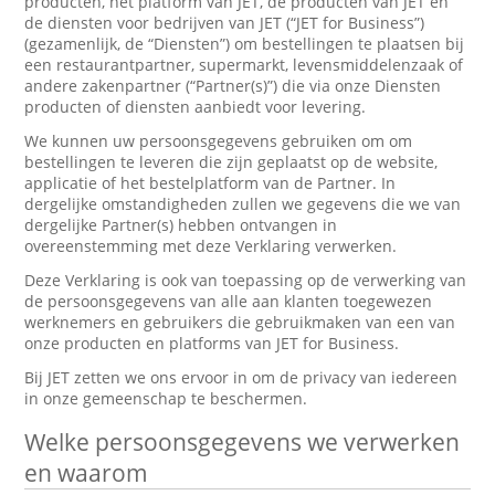
producten, het platform van JET, de producten van JET en
de diensten voor bedrijven van JET (“JET for Business”)
(gezamenlijk, de “Diensten”) om bestellingen te plaatsen bij
een restaurantpartner, supermarkt, levensmiddelenzaak of
andere zakenpartner (“Partner(s)”) die via onze Diensten
producten of diensten aanbiedt voor levering.
We kunnen uw persoonsgegevens gebruiken om om
bestellingen te leveren die zijn geplaatst op de website,
applicatie of het bestelplatform van de Partner. In
dergelijke omstandigheden zullen we gegevens die we van
dergelijke Partner(s) hebben ontvangen in
overeenstemming met deze Verklaring verwerken.
Deze Verklaring is ook van toepassing op de verwerking van
de persoonsgegevens van alle aan klanten toegewezen
werknemers en gebruikers die gebruikmaken van een van
onze producten en platforms van JET for Business.
Bij JET zetten we ons ervoor in om de privacy van iedereen
in onze gemeenschap te beschermen.
Welke persoonsgegevens we verwerken
en waarom