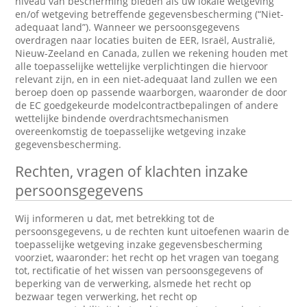
niveau van bescherming bieden als uw lokale wetgeving
en/of wetgeving betreffende gegevensbescherming (“Niet-
adequaat land”). Wanneer we persoonsgegevens
overdragen naar locaties buiten de EER, Israël, Australië,
Nieuw-Zeeland en Canada, zullen we rekening houden met
alle toepasselijke wettelijke verplichtingen die hiervoor
relevant zijn, en in een niet-adequaat land zullen we een
beroep doen op passende waarborgen, waaronder de door
de EC goedgekeurde modelcontractbepalingen of andere
wettelijke bindende overdrachtsmechanismen
overeenkomstig de toepasselijke wetgeving inzake
gegevensbescherming.
Rechten, vragen of klachten inzake
persoonsgegevens
Wij informeren u dat, met betrekking tot de
persoonsgegevens, u de rechten kunt uitoefenen waarin de
toepasselijke wetgeving inzake gegevensbescherming
voorziet, waaronder: het recht op het vragen van toegang
tot, rectificatie of het wissen van persoonsgegevens of
beperking van de verwerking, alsmede het recht op
bezwaar tegen verwerking, het recht op