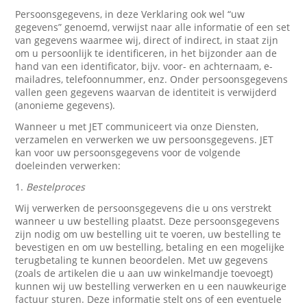
Persoonsgegevens, in deze Verklaring ook wel “uw
gegevens” genoemd, verwijst naar alle informatie of een set
van gegevens waarmee wij, direct of indirect, in staat zijn
om u persoonlijk te identificeren, in het bijzonder aan de
hand van een identificator, bijv. voor- en achternaam, e-
mailadres, telefoonnummer, enz. Onder persoonsgegevens
vallen geen gegevens waarvan de identiteit is verwijderd
(anonieme gegevens).
Wanneer u met JET communiceert via onze Diensten,
verzamelen en verwerken we uw persoonsgegevens. JET
kan voor uw persoonsgegevens voor de volgende
doeleinden verwerken:
1.
Bestelproces
Wij verwerken de persoonsgegevens die u ons verstrekt
wanneer u uw bestelling plaatst. Deze persoonsgegevens
zijn nodig om uw bestelling uit te voeren, uw bestelling te
bevestigen en om uw bestelling, betaling en een mogelijke
terugbetaling te kunnen beoordelen. Met uw gegevens
(zoals de artikelen die u aan uw winkelmandje toevoegt)
kunnen wij uw bestelling verwerken en u een nauwkeurige
factuur sturen. Deze informatie stelt ons of een eventuele