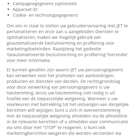
Campagnegegevens (optioneel)
Apparaat-ID
Cookie- en technologiegegevens
Om ons in staat te stellen uw gebruikerservaring met JET te
personaliseren en onze aan u aangeboden Diensten te
optimaliseren, maken we mogelijk gebruik van
geautomatiseerde besluitvorming en profilering voor
marketingdoeleinden. Raadpleeg het gedeelte
‘Geautomatiseerde besluitvorming en profilering’ hieronder
voor meer informatie.
Er kunnen gevallen zijn waarin JET uw persoonsgegevens
kan verwerken voor het promoten van aanbiedingen,
producten en diensten van derden. De rechtsgrondslag
voor deze verwerking van persoonsgegevens is uw
toestemming, tenzij uw toestemming niet nodig is uit
hoofde van de toepasselijke wetgeving. Wanneer u uw
voorkeuren met betrekking tot het ontvangen van dergelijke
berichten wilt wijzigen, kunt u zich in overeenstemming
met de toepasselijke wetgeving afmelden via de afmeldlink
in de relevante berichten of u afmelden voor communicatie
via sms door met “STOP” te reageren. U kunt ook
marketingberichten weigeren die worden verzonden via