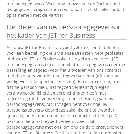
persoonsgegevens. Voor vragen over hoe de Partner met
uw gegevens omgaat, raden we u aan rechtstreeks contact
op te nemen met de Partner.
Het delen van uw persoonsgegevens in
het kader van JET for Business
Als u uw JET for Business-tegoed gebruikt om te betalen
voor een bestelling die u via onze Diensten hebt geplaatst
of door de JET for Business-kaart te gebruiken, deelt JET
persoonsgegevens (zoals e-mailadres en gegevens over uw
bestelling en tegoed) voor het uitvoeren van ons contract
met deze persoon die u het tegoed verleent (dit kan uw
werkgever, zakenpartner enz. zijn). Houd er rekening mee
dat de persoon die u het tegoed verleent zijn eigen
verantwoordelijkheid en verplichtingen heeft met
betrekking tot de verwerking en bescherming van uw
persoonsgegevens. Als u vragen hebt over hoe uw
persoonsgegevens door deze zakelijke entiteit worden
gebruikt, neem dan rechtstreeks contact met hen op. De
persoon die u het tegoed verleent, deelt ook
persoonsgegevens met ons, om ons en de dienstverleners
van de JET for Business Card in staat te stellen u diensten