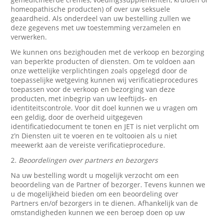
homeopathische producten) of over uw seksuele
geaardheid. Als onderdeel van uw bestelling zullen we
deze gegevens met uw toestemming verzamelen en
verwerken.
We kunnen ons bezighouden met de verkoop en bezorging
van beperkte producten of diensten. Om te voldoen aan
onze wettelijke verplichtingen zoals opgelegd door de
toepasselijke wetgeving kunnen wij verificatieprocedures
toepassen voor de verkoop en bezorging van deze
producten, met inbegrip van uw leeftijds- en
identiteitscontrole. Voor dit doel kunnen we u vragen om
een geldig, door de overheid uitgegeven
identificatiedocument te tonen en JET is niet verplicht om
z’n Diensten uit te voeren en te voltooien als u niet
meewerkt aan de vereiste verificatieprocedure.
2.
Beoordelingen over partners en bezorgers
Na uw bestelling wordt u mogelijk verzocht om een
beoordeling van de Partner of bezorger. Tevens kunnen we
u de mogelijkheid bieden om een beoordeling over
Partners en/of bezorgers in te dienen. Afhankelijk van de
omstandigheden kunnen we een beroep doen op uw