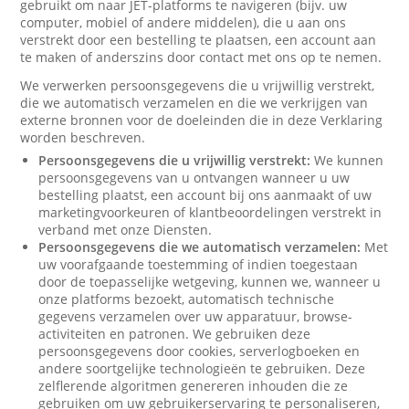
gebruikt om naar JET-platforms te navigeren (bijv. uw
computer, mobiel of andere middelen), die u aan ons
verstrekt door een bestelling te plaatsen, een account aan
te maken of anderszins door contact met ons op te nemen.
We verwerken persoonsgegevens die u vrijwillig verstrekt,
die we automatisch verzamelen en die we verkrijgen van
externe bronnen voor de doeleinden die in deze Verklaring
worden beschreven.
Persoonsgegevens die u vrijwillig verstrekt:
We kunnen
persoonsgegevens van u ontvangen wanneer u uw
bestelling plaatst, een account bij ons aanmaakt of uw
marketingvoorkeuren of klantbeoordelingen verstrekt in
verband met onze Diensten.
Persoonsgegevens die we automatisch verzamelen:
Met
uw voorafgaande toestemming of indien toegestaan
door de toepasselijke wetgeving, kunnen we, wanneer u
onze platforms bezoekt, automatisch technische
gegevens verzamelen over uw apparatuur, browse-
activiteiten en patronen. We gebruiken deze
persoonsgegevens door cookies, serverlogboeken en
andere soortgelijke technologieën te gebruiken. Deze
zelflerende algoritmen genereren inhouden die ze
gebruiken om uw gebruikerservaring te personaliseren,