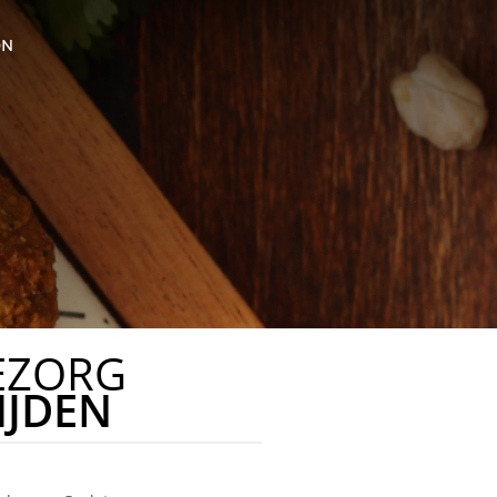
ON
EZORG
IJDEN