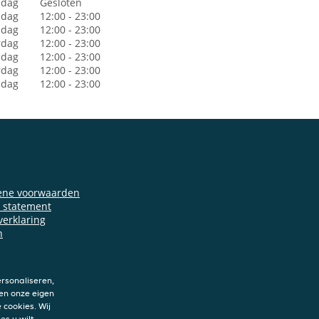
dag
Gesloten
sdag
12:00 - 23:00
dag
12:00 - 23:00
rdag
12:00 - 23:00
jdag
12:00 - 23:00
rdag
12:00 - 23:00
ndag
12:00 - 23:00
ene voorwaarden
y statement
verklaring
n
rsonaliseren,
en onze eigen
 cookies. Wij
es u wilt